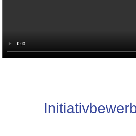
Initiativbewe