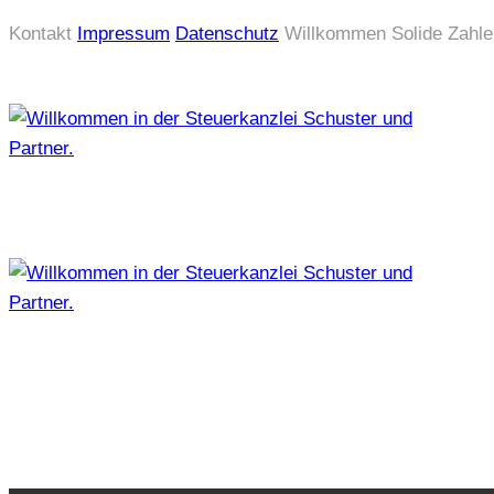
Kontakt
Impressum
Datenschutz
Willkommen
Solide Zahl
Zum
Inhalt
springen