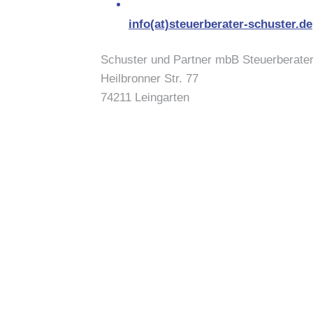
info(at)steuerberater-schuster.de
Schuster und Partner mbB Steuerberate
Heilbronner Str. 77
74211 Leingarten