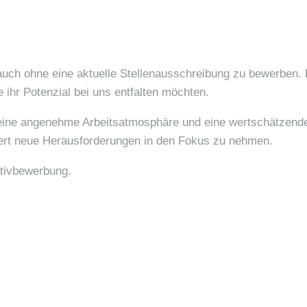
 auch ohne eine aktuelle Stellenausschreibung zu bewerben. 
ie ihr Potenzial bei uns entfalten möchten.
 eine angenehme Arbeitsatmosphäre und eine wertschätzend
iert neue Herausforderungen in den Fokus zu nehmen.
iativbewerbung.